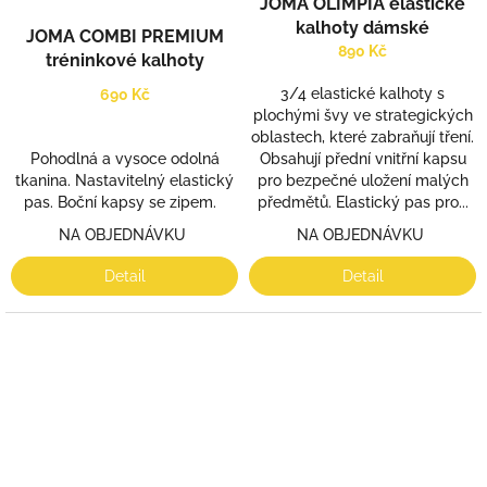
JOMA OLIMPIA elastické
kalhoty dámské
JOMA COMBI PREMIUM
890 Kč
tréninkové kalhoty
3/4 elastické kalhoty s
690 Kč
plochými švy ve strategických
oblastech, které zabraňují tření.
Pohodlná a vysoce odolná
Obsahují přední vnitřní kapsu
tkanina. Nastavitelný elastický
pro bezpečné uložení malých
pas. Boční kapsy se zipem.
předmětů. Elastický pas pro...
NA OBJEDNÁVKU
NA OBJEDNÁVKU
Detail
Detail