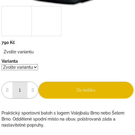
790 Kč
Měrná
Zvolte variantu
cena:
Varianta
Do košíku
Praktický sportovní batoh s logem Volejbalu Brno nebo Šelem
Brno. Oddělené spodní místo na obuv, polstrovaná záda a
nastavitelné popruhy.