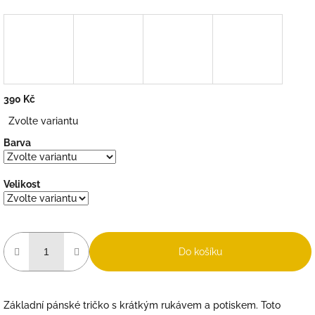
390 Kč
Měrná
Zvolte variantu
cena:
Barva
Velikost
Do košíku
Základní pánské tričko s krátkým rukávem a potiskem. Toto